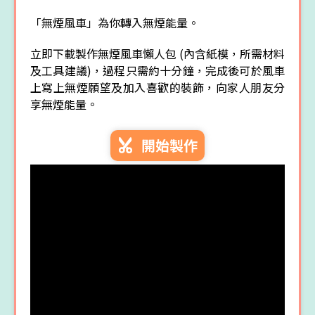
「無煙風車」為你轉入無煙能量。
立即下載製作無煙風車懶人包 (內含紙模，所需材料
及工具建議)，過程只需約十分鐘，完成後可於風車
上寫上無煙願望及加入喜歡的裝飾，向家人朋友分
享無煙能量。
開始製作