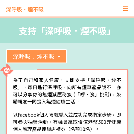
深呼吸．煙不吸
支持「深呼吸．煙不吸」
深呼吸．煙不吸
為了自己和家人健康，立即支持「深呼吸．煙不
吸」，每日進行深呼吸，向所有煙草產品說不，亦
可以分享你的無煙減壓秘笈 (「呼．笈」挑戰)，鼓
勵親友一同投入無煙健康生活。
以Facebook個人帳號登入並成功完成指定步驟，即
可參與抽獎活動，有機會贏取價值港幣500元健康
個人護理產品連鎖店禮劵（名額10名）。