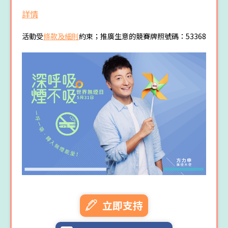
詳情
活動受
條款及細則
約束；推廣生意的競賽牌照號碼：53368
立即支持