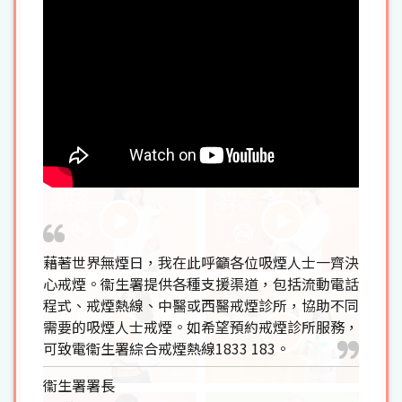
藉著世界無煙日，我在此呼籲各位吸煙人士一齊決
心戒煙。衞生署提供各種支援渠道，包括流動電話
程式、戒煙熱線、中醫或西醫戒煙診所，協助不同
需要的吸煙人士戒煙。如希望預約戒煙診所服務，
可致電衞生署綜合戒煙熱線1833 183。
衞生署署長