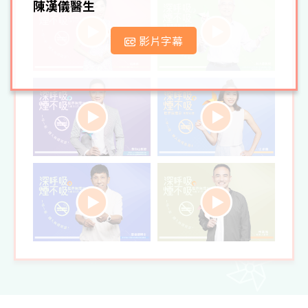
陳漢儀醫生
影片字幕