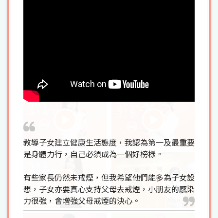
教導子女建立健康生活態度，我認為第一及最重要
是身體力行，自己必須成為一個好榜樣。
有些家長仍然未戒煙，但我希望他們能多為子女設
想，子女亦要真心支持父母去戒煙，小朋友的感染
力很強，會增強父母戒煙的決心。