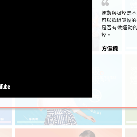
運動與吸煙是不
可以抵銷吸煙的
是否有做運動
煙。
方健儀