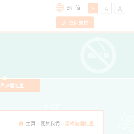
A
EN
簡
A
A
立即支持
界無煙能量
主頁
>
關於我們
>
星級無煙能量