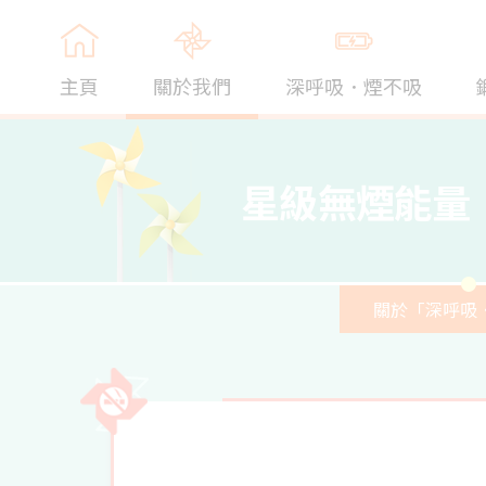
主頁
關於我們
深呼吸．煙不吸
星級無煙能量
關於「深呼吸