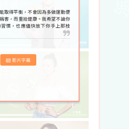
能取得平衡，不會因為多做運動便
禍害，而重拾健康。我希望不論你
的習慣，也應儘快放下你手上那枝
影片字幕