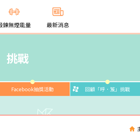
鍛鍊無煙能量
最新消息
」挑戰
Facebook抽獎活動
回顧「呼．笈」挑戰