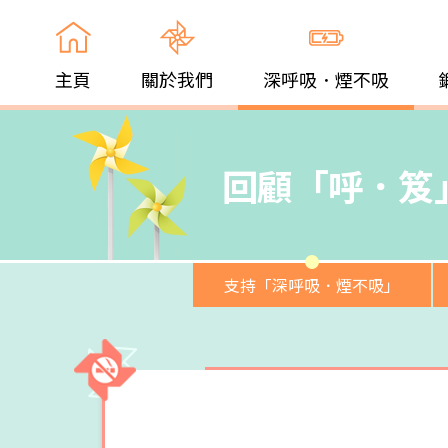
主頁
關於我們
深呼吸．煙不吸
回顧「呼．笈
支持「深呼吸．煙不吸」