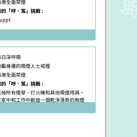
香港全面禁煙
我的「呼．笈」挑戰 :
uppt
每日深呼吸
鼓勵身邊的吸煙人士戒煙
香港全面禁煙
我的「呼．笈」挑戰 :
丟掉所有煙草、打火機和其他吸煙用具。
在家中和工作中創造一個乾淨清新的無煙
環境 享受戶外活動或者在家中享受家庭
樂。