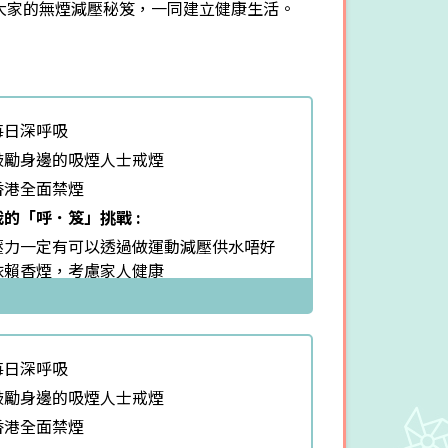
大家的無煙減壓秘笈，一同建立健康生活。
每日深呼吸
鼓勵身邊的吸煙人士戒煙
香港全面禁煙
我的「呼．笈」挑戰 :
壓力一定有可以透過做運動減壓供水唔好
依賴香煙，考慮家人健康
相信自己一定得 我都得左 支持大家
每日深呼吸
鼓勵身邊的吸煙人士戒煙
香港全面禁煙