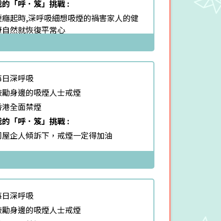
我的「呼．笈」挑戰 :
煙癮起時,深呼吸細想吸煙的禍害家人的健
康自然就恢復平常心
每日深呼吸
鼓勵身邊的吸煙人士戒煙
香港全面禁煙
我的「呼．笈」挑戰 :
同屋企人傾訴下，戒煙一定得加油
每日深呼吸
鼓勵身邊的吸煙人士戒煙