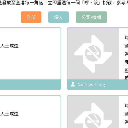
量發放至全港每一角落。立即重溫每一個「呼．笈」挑戰，参考
全部
個人
公司/機構
煙人士戒煙
Nicolas Tung
煙人士戒煙