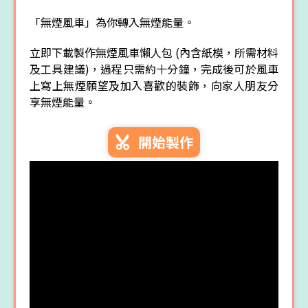
「無煙風車」為你轉入無煙能量。
立即下載製作無煙風車懶人包 (內含紙模，所需材料
及工具建議)，過程只需約十分鐘，完成後可於風車
上寫上無煙願望及加入喜歡的裝飾，向家人朋友分
享無煙能量。
開始製作