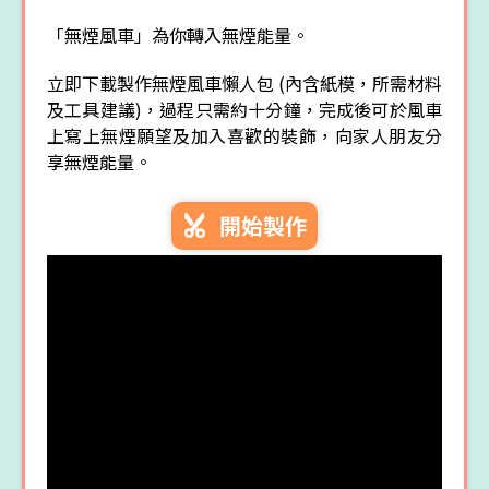
「無煙風車」為你轉入無煙能量。
立即下載製作無煙風車懶人包 (內含紙模，所需材料
及工具建議)，過程只需約十分鐘，完成後可於風車
上寫上無煙願望及加入喜歡的裝飾，向家人朋友分
享無煙能量。
開始製作