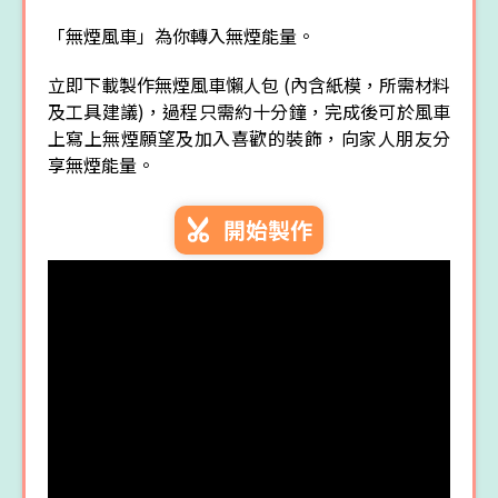
「無煙風車」為你轉入無煙能量。
立即下載製作無煙風車懶人包 (內含紙模，所需材料
及工具建議)，過程只需約十分鐘，完成後可於風車
上寫上無煙願望及加入喜歡的裝飾，向家人朋友分
享無煙能量。
開始製作