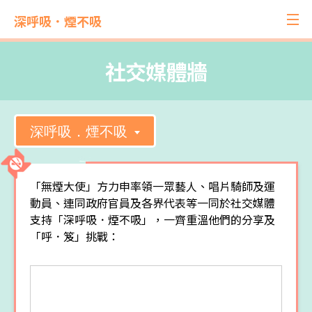
深呼吸．煙不吸
社交媒體牆
深呼吸．煙不吸
「無煙大使」方力申率領一眾藝人、唱片騎師及運
動員、連同政府官員及各界代表等一同於社交媒體
支持「深呼吸．煙不吸」，一齊重溫他們的分享及
「呼．笈」挑戰：